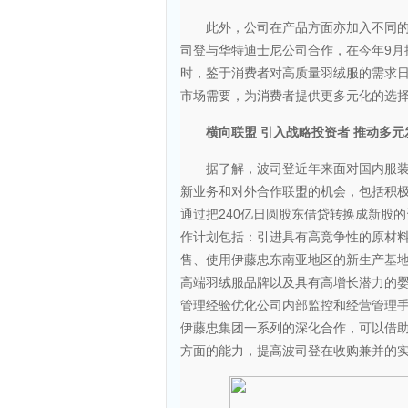
此外，公司在产品方面亦加入不同的新
司登与华特迪士尼公司合作，在今年9月
时，鉴于消费者对高质量羽绒服的需求
市场需要，为消费者提供更多元化的选
横向联盟 引入战略投资者 推动多元
据了解，波司登近年来面对国内服装行
新业务和对外合作联盟的机会，包括积极
通过把240亿日圆股东借贷转换成新股
作计划包括：引进具有高竞争性的原材
售、使用伊藤忠东南亚地区的新生产基
高端羽绒服品牌以及具有高增长潜力的
管理经验优化公司内部监控和经营管理
伊藤忠集团一系列的深化合作，可以借
方面的能力，提高波司登在收购兼并的