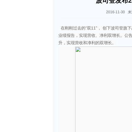
波司登发布2
2016-11-30
来
在刚刚过去的“双11”， 创下波司登旗
业绩报告，实现营收、净利双增长。公告显
升，实现营收和净利的双增长。