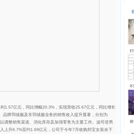
打
不
1.57亿元，同比增幅20.3%，实现营收25.67亿元，同比增长
.4%。品牌羽绒服及非羽绒服业务的销售收入提升显著，分别为
前
继续以调整销售渠道、消化库存及加强零售为主要工作。波司登男
入上升6.7%至约1.69亿元，公司于今年7月收购邦宝女装余下