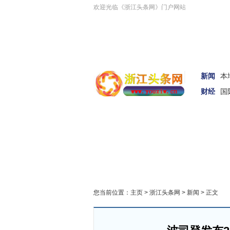
欢迎光临《浙江头条网》门户网站
新闻
本
财经
国
汽车
女性
科技
您当前位置：
主页
>
浙江头条网
>
新闻
> 正文