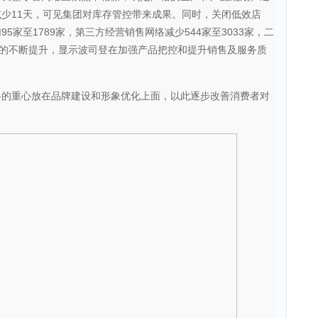
少11天，可见集团对库存管控带来成果。同时，关闭低效店
家至1789家，第三方经营销售网络减少544家至3033家，二
营占比的不断提升，显示波司登在加强产品把控和提升销售及服务质
重心放在品牌建设和形象优化上面，以此逐步改善消费者对