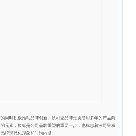
同时积极推动品牌创新。波司登品牌更换沿用多年的产品商
标的元素，换标是公司品牌重塑的重要一步，也标志着波司登积
予品牌现代化形象和时尚内涵。