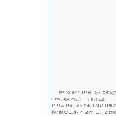
截至2016年9月30日，波司登实现净利
0.1%，毛利率提升3.3个百分点至39
19.8%及15%。集团各非羽绒服品牌
装销售收入上升2.2%至约1亿元。杰西收