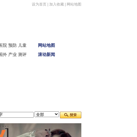
设为首页
|
加入收藏
|
网站地图
首页
医院
预防
儿童
网站地图
新闻
国外
产业
测评
滚动新闻
娱体
财经