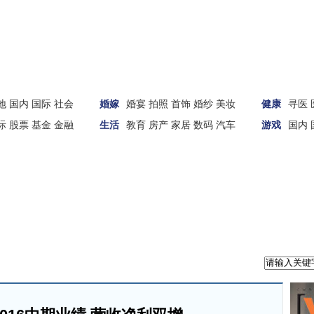
地
国内
国际
社会
婚嫁
婚宴
拍照
首饰
婚纱
美妆
健康
寻医
际
股票
基金
金融
生活
教育
房产
家居
数码
汽车
游戏
国内