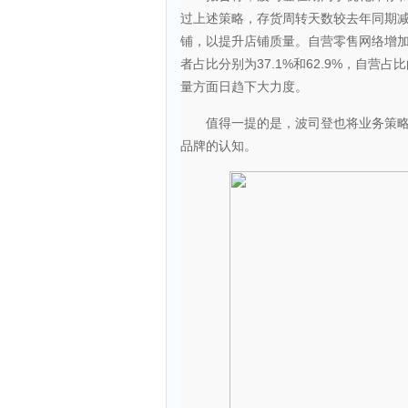
过上述策略，存货周转天数较去年同期减
铺，以提升店铺质量。自营零售网络增加95
者占比分别为37.1%和62.9%，自
量方面日趋下大力度。
值得一提的是，波司登也将业务策略的
品牌的认知。