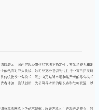
康表示：国内宏观经济依然充满不确定性，整体消费力和消
行业依然面对巨大挑战。波司登充分意识到过往行业盲目拓展所
，从传统批发业务模式，逐步向更贴近市场和消费者的零售模式
消费者体验、尝试创新，为公司寻求新的增长点和战略联盟，以
。
整零售网络上依然不鬆懈，制定严格的生产和产品规划。通