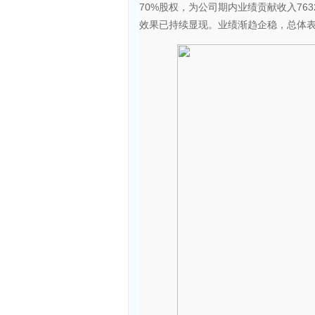
70%股权，为公司期内业绩贡献收入7
效果已持续显现。业绩渐趋企稳，总体